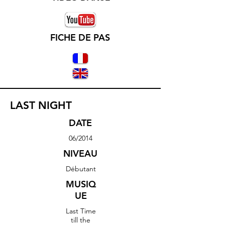
FICHE DE PAS
LAST NIGHT
DATE
06/2014
NIVEAU
Débutant
MUSIQ
UE
Last Time
till the