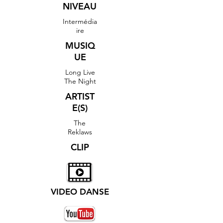
NIVEAU
Intermédia
ire
MUSIQ
UE
Long Live
The Night
ARTIST
E(S)
The
Reklaws
CLIP
VIDEO DANSE