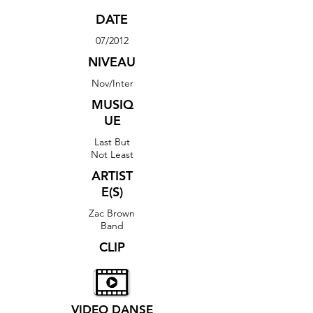
DATE
07/2012
NIVEAU
Nov/Inter
MUSIQ
UE
Last But
Not Least
ARTIST
E(S)
Zac Brown
Band
CLIP
VIDEO DANSE