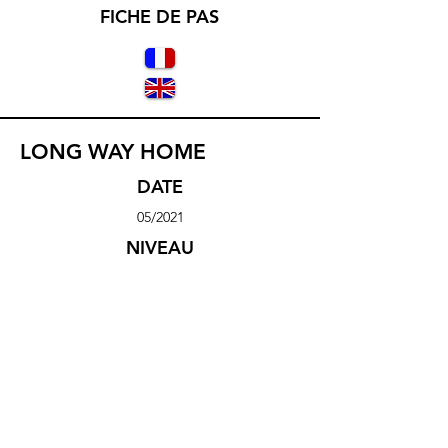
FICHE DE PAS
LONG WAY HOME
DATE
05/2021
NIVEAU
Novice
MUSIQ
UE
Long Way
Home
ARTIST
E(S)