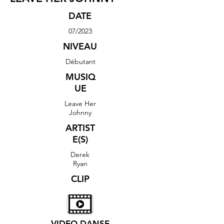
DATE
07/2023
NIVEAU
Débutant
MUSIQ
UE
Leave Her
Johnny
ARTIST
E(S)
Derek
Ryan
CLIP
VIDEO DANSE