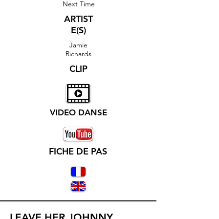
Next Time
ARTIST
E(S)
Jamie
Richards
CLIP
VIDEO DANSE
FICHE DE PAS
LEAVE HER JOHNNY