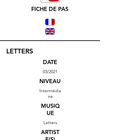
FICHE DE PAS
LETTERS
DATE
03/2021
NIVEAU
Intermédia
ire
MUSIQ
UE
Letters
ARTIST
E(S)