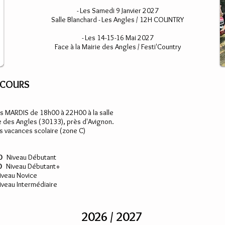
- Les Samedi 9 Janvier 2027
Salle Blanchard - Les Angles / 12H COUNTRY
- Les 14-15-16 Mai 2027
Face à la Mairie des Angles / Festi'Country
 COURS
s MARDIS de 18h00 à 22H00 à la salle
e des Angles (30133), près d'Avignon.
s vacances scolaire (zone C)
0
Niveau Débutant
0
Niveau Débutant+
veau Novice
veau Intermédiaire
2026 / 2027