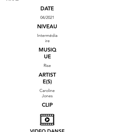
DATE
04/2021
NIVEAU
Intermédia
ire
MUSIQ
UE
Rise
ARTIST
E(S)
Caroline
Jones
CLIP
VIDEO DANSE