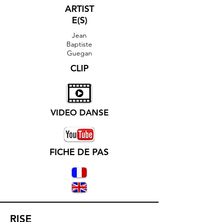
ARTIST
E(S)
Jean
Baptiste
Guegan
CLIP
VIDEO DANSE
FICHE DE PAS
RISE