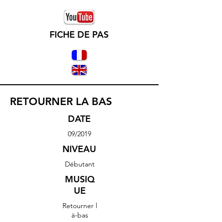
FICHE DE PAS
RETOURNER LA BAS
DATE
09/2019
NIVEAU
Débutant
MUSIQ
UE
Retourner
l
à-bas