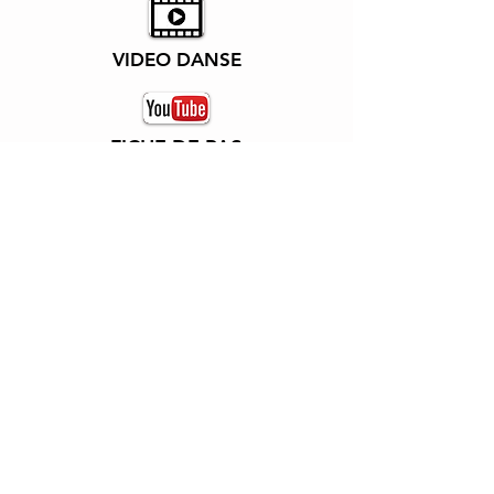
VIDEO DANSE
FICHE DE PAS
APARTMENTS IN LA
DATE
01/2026
NIVEAU
Débutant
MUSIQ