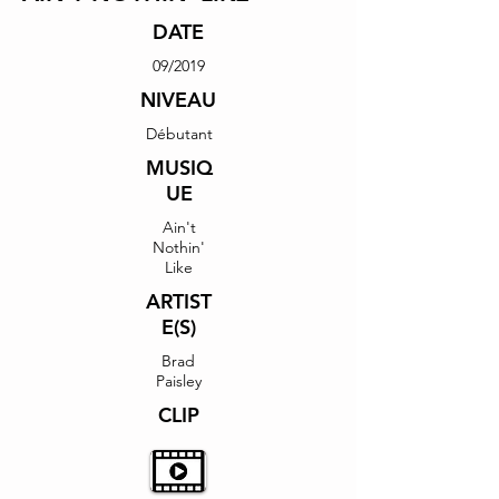
DATE
09/2019
NIVEAU
Débutant
MUSIQ
UE
Ain't
Nothin'
Like
ARTIST
E(S)
Brad
Paisley
CLIP