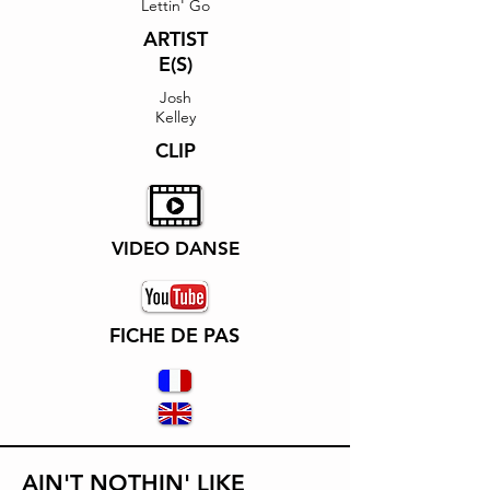
Lettin' Go
ARTIST
E(S)
Josh
Kelley
CLIP
VIDEO DANSE
FICHE DE PAS
AIN'T NOTHIN' LIKE