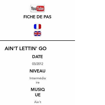
FICHE DE PAS
AIN'T LETTIN' GO
DATE
03/2012
NIVEAU
Intermédia
ire
MUSIQ
UE
Ain't