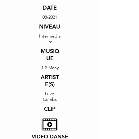
DATE
08/2021
NIVEAU
Intermédia
ire
MUSIQ
UE
1-2 Many
ARTIST
E(S)
Luke
Combs
CLIP
VIDEO DANSE