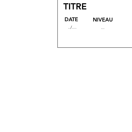
TITRE
DATE
NIVEAU
../....
...