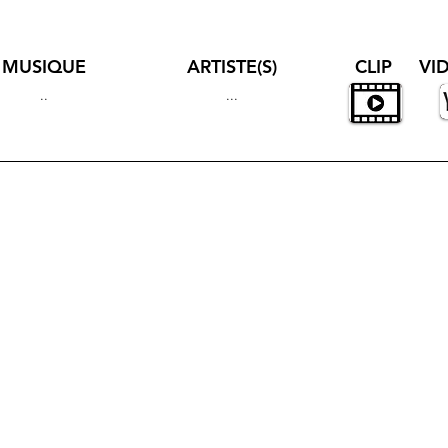
MUSIQUE
ARTISTE(S)
CLIP
VI
..
...