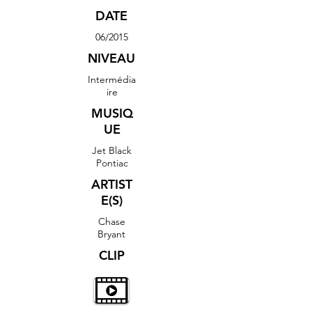
DATE
06/2015
NIVEAU
Intermédia
ire
MUSIQ
UE
Jet Black
Pontiac
ARTIST
E(S)
Chase
Bryant
CLIP