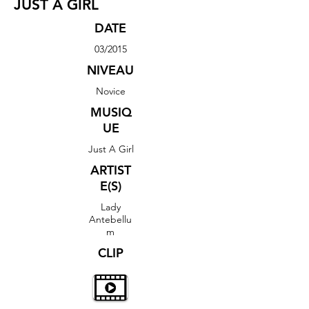
JUST A GIRL
DATE
03/2015
NIVEAU
Novice
MUSIQ
UE
Just A Girl
ARTIST
E(S)
Lady
Antebellu
m
CLIP