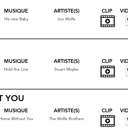
MUSIQUE
ARTISTE(S)
CLIP
VI
His new Baby
Jon Wolfe
MUSIQUE
ARTISTE(S)
CLIP
VI
Hold the Line
Stuart Moyles
T YOU
MUSIQUE
ARTISTE(S)
CLIP
VI
Home Without You
The Wolfe Brothers