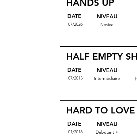
HANDS UP
DATE
NIVEAU
07/2026
Novice
HALF EMPTY S
DATE
NIVEAU
07/2013
Intermédiaire
HARD TO LOVE
DATE
NIVEAU
01/2018
Débutant +