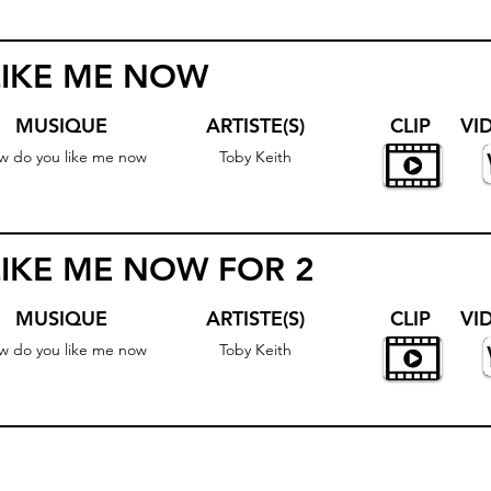
IKE ME NOW
MUSIQUE
ARTISTE(S)
CLIP
VI
w do you like me now
Toby Keith
IKE ME NOW FOR 2
MUSIQUE
ARTISTE(S)
CLIP
VI
w do you like me now
Toby Keith