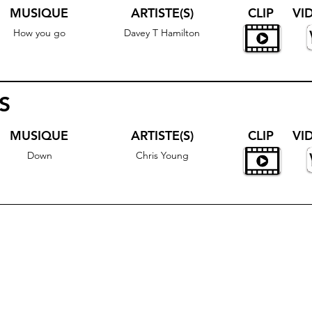
MUSIQUE
ARTISTE(S)
CLIP
VI
How you go
Davey T Hamilton
S
MUSIQUE
ARTISTE(S)
CLIP
VI
Down
Chris Young