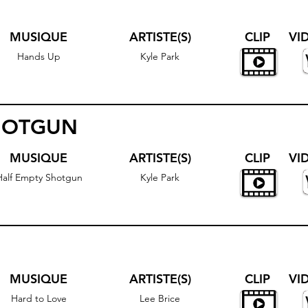
MUSIQUE
ARTISTE(S)
CLIP
VI
Hands Up
Kyle Park
HOTGUN
MUSIQUE
ARTISTE(S)
CLIP
VI
Half Empty Shotgun
Kyle Park
MUSIQUE
ARTISTE(S)
CLIP
VI
Hard to Love
Lee Brice