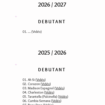
2026 / 2027
DEBUTANT
01. ... (
Vidéo
)
2025 / 2026
DEBUTANT
01. Ah Si (
Vidéo
)
02. Corazon (
Vidéo
)
03. Madison Espagnol (
Vidéo
)
04. Charleston (
Vidéo
)
05. Tarantella (Pulcinella) (
Vidéo
)
06. Cumbia Semana (
Vidéo
)