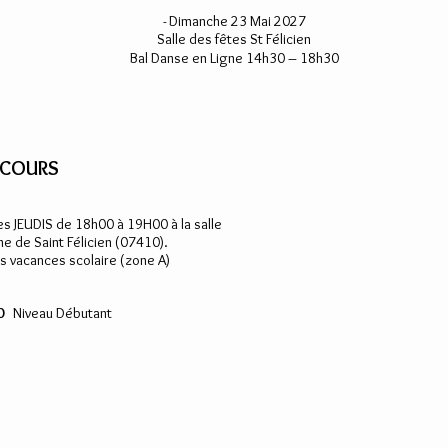
- Dimanche 23 Mai 2027
Salle des fêtes St Félicien
Bal Danse en Ligne 14h30 – 18h30
 COURS
es JEUDIS de 18h00 à 19H00 à la salle
e de Saint Félicien (07410).
s vacances scolaire (zone A)
0
Niveau Débutant