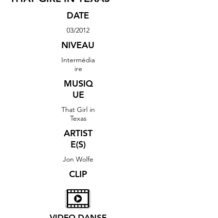
DATE
03/2012
NIVEAU
Intermédia
ire
MUSIQ
UE
That Girl in
Texas
ARTIST
E(S)
Jon Wolfe
CLIP
VIDEO DANSE