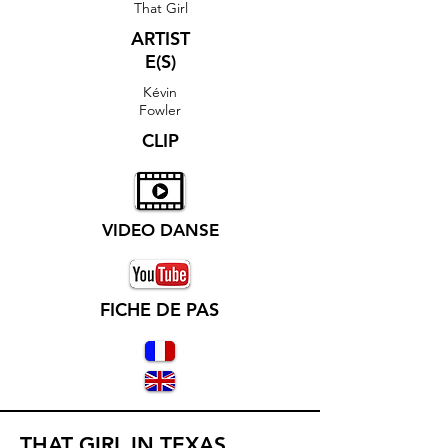
That Girl
ARTIST
E(S)
Kévin
Fowler
CLIP
VIDEO DANSE
FICHE DE PAS
THAT GIRL IN TEXAS