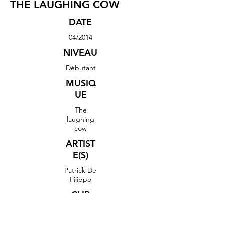
THE LAUGHING COW
DATE
04/2014
NIVEAU
Débutant
MUSIQ
UE
The
laughing
cow
ARTIST
E(S)
Patrick De
Filippo
CLIP