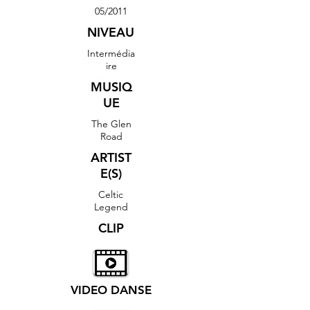
05/2011
NIVEAU
Intermédia
ire
MUSIQ
UE
The Glen
Road
ARTIST
E(S)
Celtic
Legend
CLIP
VIDEO DANSE