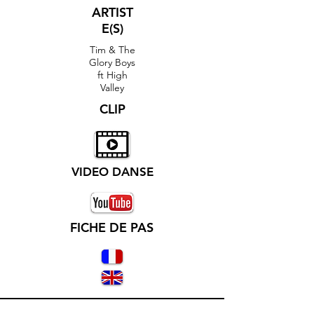
ARTIST
E(S)
Tim & The
Glory Boys
ft High
Valley
CLIP
VIDEO DANSE
FICHE DE PAS