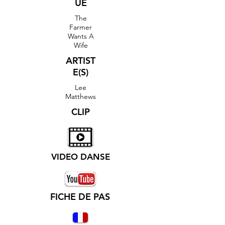
UE
The
Farmer
Wants A
Wife
ARTIST
E(S)
Lee
Matthews
CLIP
VIDEO DANSE
FICHE DE PAS