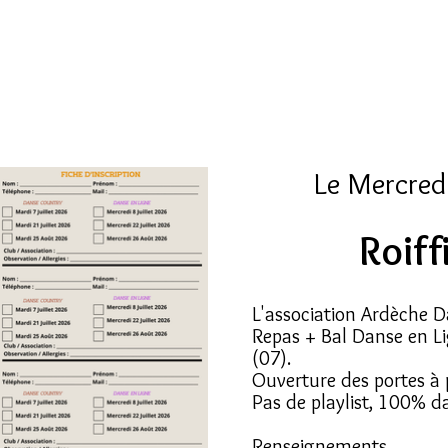
Le Mercredi
Roiff
L'association Ardèche D
Repas + Bal Danse en Lig
(07).
Ouverture des portes à 
Pas de playlist, 100% 
Renseignements