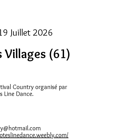
19 Juillet 2026
 Villages (61)
tival Country organisé par
es Line Dance.
ny@hotmail.com
yoteslinedance.weebly.com/