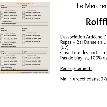
Le Mercred
Roiff
L'association Ardèche D
Repas + Bal Danse en Lig
(07).
Ouverture des portes à 
Pas de playlist, 100% 
Renseignements
Mail :
ardechedanse07