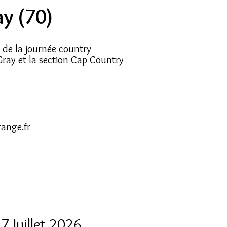
ay (70)
de la journée country
 Gray et la section Cap Country
range.fr
7 Juillet 2026