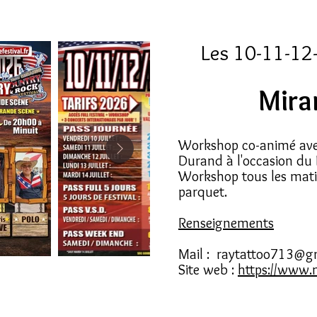
Les 10-11-12-
Mira
Workshop co-animé avec
Durand à l'occasion du 
Workshop tous les mati
parquet.
Renseignements
Mail :
raytattoo713@g
Site web :
https://www.m