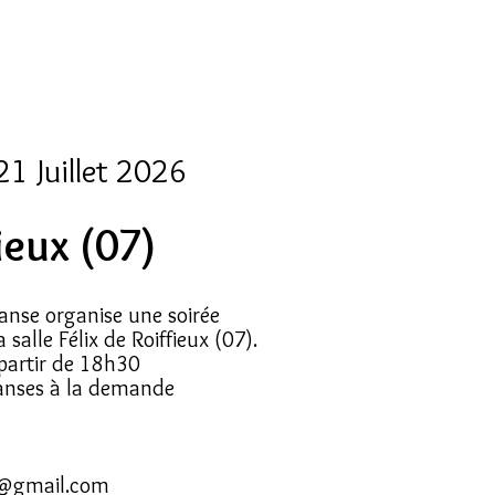
21 Juillet 2026
ieux (07)
anse organise une soirée
salle Félix de Roiffieux (07).
partir de 18h30
danses à la demande
@gmail.com