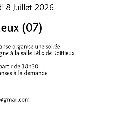
i 8 Juillet 2026
ieux (07)
anse organise une soirée
ne à la salle Félix de Roiffieux
partir de 18h30
danses à la demande
@gmail.com