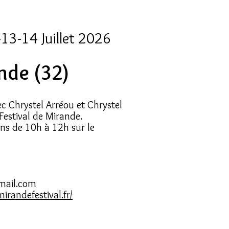
13-14 Juillet 2026
nde (32)
 Chrystel Arréou et Chrystel
Festival de Mirande.
ns de 10h à 12h sur le
mail.com
irandefestival.fr/