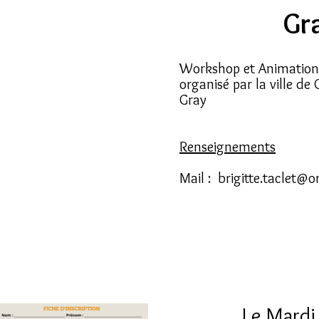
Gr
Workshop et Animation 
organisé par la ville de
Gray
Renseignements
Mail :
brigitte.taclet@o
Le Mardi 