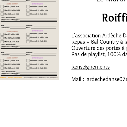
Roiff
L'association Ardèche D
Repas + Bal Country à la 
Ouverture des portes à 
Pas de playlist, 100% 
Renseignements
Mail :
ardechedanse07