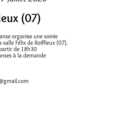
ieux (07)
anse organise une soirée
salle Félix de Roiffieux (07).
partir de 18h30
danses à la demande
@gmail.com