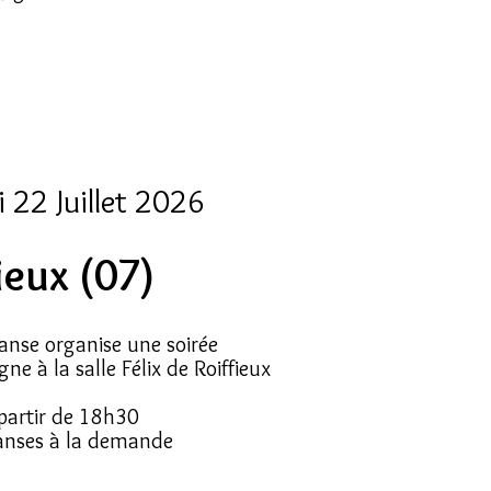
 22 Juillet 2026
ieux (07)
anse organise une soirée
ne à la salle Félix de Roiffieux
partir de 18h30
danses à la demande